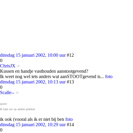
dinsdag 15 januari 2002, 10:00 uur
#12
0
ChrisJX
Kussen en handje vasthouden aanstootgevend?
Ik weet nog wel iets anders wat aanSTOOTgevend is...
foto
dinsdag 15 januari 2002, 10:13 uur
#13
0
Scalle--
quote:
Ik haat sex op andere plekken
ik ook (vooral als ik er niet bij ben
foto
dinsdag 15 januari 2002, 10:29 uur
#14
0