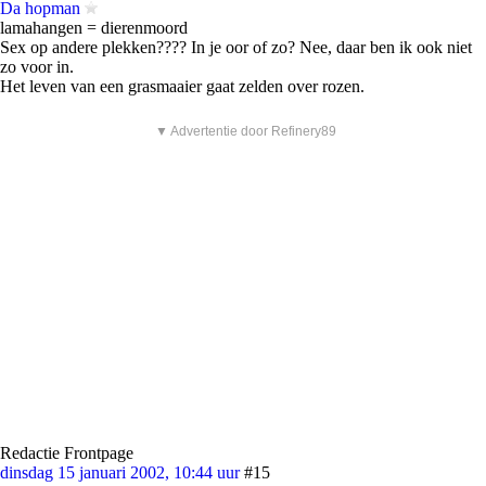
Da hopman
lamahangen = dierenmoord
Sex op andere plekken???? In je oor of zo? Nee, daar ben ik ook niet
zo voor in.
Het leven van een grasmaaier gaat zelden over rozen.
▼ Advertentie door Refinery89
Redactie Frontpage
dinsdag 15 januari 2002, 10:44 uur
#15