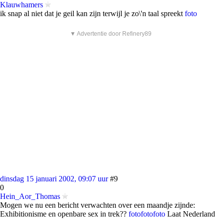
Klauwhamers
ik snap al niet dat je geil kan zijn terwijl je zo\'n taal spreekt
foto
▼ Advertentie door Refinery89
dinsdag 15 januari 2002, 09:07 uur
#9
0
Hein_Aor_Thomas
Mogen we nu een bericht verwachten over een maandje zijnde:
Exhibitionisme en openbare sex in trek??
foto
foto
foto
Laat Nederland