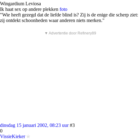
Wingardium Leviosa
Ik haat sex op andere plekken
foto
"Wie heeft gezegd dat de liefde blind is? Zij is de enige die scherp ziet:
zij ontdekt schoonheden waar anderen niets merken."
▼ Advertentie door Refinery89
dinsdag 15 januari 2002, 08:23 uur
#3
0
VissieKieker