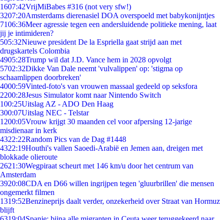
16
07:42
VrijMiBabes #316 (not very sfw!)
32
07:20
Amsterdams dierenasiel DOA overspoeld met babykonijntjes
71
06:36
Meer agressie tegen een andersluidende politieke mening, laat
jij je intimideren?
5
05:32
Nieuwe president De la Espriella gaat strijd aan met
drugskartels Colombia
49
05:28
Trump wil dat J.D. Vance hem in 2028 opvolgt
57
02:32
Dikke Van Dale neemt 'vulvalippen' op: 'stigma op
schaamlippen doorbreken'
40
00:59
Vinted-foto's van vrouwen massaal gedeeld op seksfora
22
00:28
Jesus Simulator komt naar Nintendo Switch
1
00:25
Uitslag AZ - ADO Den Haag
3
00:07
Uitslag NEC - Telstar
12
00:05
Vrouw krijgt 30 maanden cel voor afpersing 12-jarige
misdienaar in kerk
43
22:22
Random Pics van de Dag #1448
43
22:19
Houthi's vallen Saoedi-Arabië en Jemen aan, dreigen met
blokkade olieroute
26
21:30
Wegpiraat scheurt met 146 km/u door het centrum van
Amsterdam
39
20:08
CDA en D66 willen ingrijpen tegen 'gluurbrillen' die mensen
ongemerkt filmen
13
19:52
Benzineprijs daalt verder, onzekerheid over Straat van Hormuz
blijft
63
19:04
Spanje: bijna alle migranten in Ceuta weer teruggekeerd naar