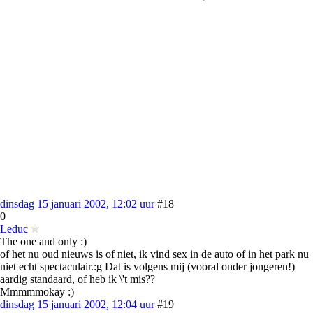
dinsdag 15 januari 2002, 12:02 uur
#18
0
Leduc
The one and only :)
of het nu oud nieuws is of niet, ik vind sex in de auto of in het park nu
niet echt spectaculair.:g Dat is volgens mij (vooral onder jongeren!)
aardig standaard, of heb ik \'t mis??
Mmmmmokay :)
dinsdag 15 januari 2002, 12:04 uur
#19