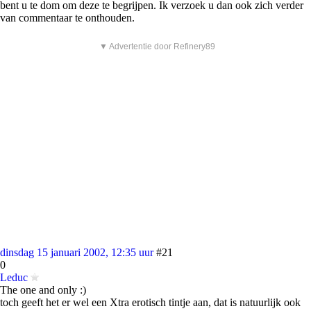
bent u te dom om deze te begrijpen. Ik verzoek u dan ook zich verder
van commentaar te onthouden.
▼ Advertentie door Refinery89
dinsdag 15 januari 2002, 12:35 uur
#21
0
Leduc
The one and only :)
toch geeft het er wel een Xtra erotisch tintje aan, dat is natuurlijk ook