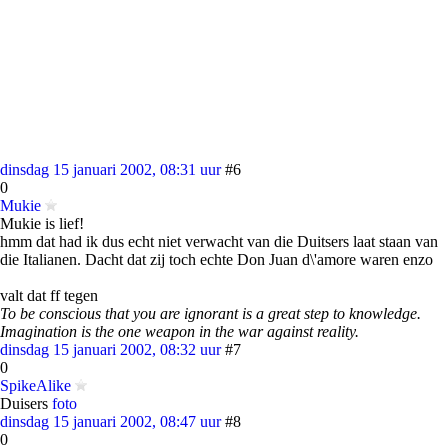
dinsdag 15 januari 2002, 08:31 uur
#6
0
Mukie
Mukie is lief!
hmm dat had ik dus echt niet verwacht van die Duitsers laat staan van
die Italianen. Dacht dat zij toch echte Don Juan d\'amore waren enzo
valt dat ff tegen
To be conscious that you are ignorant is a great step to knowledge.
Imagination is the one weapon in the war against reality.
dinsdag 15 januari 2002, 08:32 uur
#7
0
SpikeAlike
Duisers
foto
dinsdag 15 januari 2002, 08:47 uur
#8
0