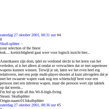
zaterdag 27 oktober 2001, 00:31 uur
#4
0
Skull-splitter
your selection of the finest
tssk.... kortzichtigheid gaat weer voor logisch inzicht hier...
Amerikanen zijn dom, ijdel en verdomd slecht in het leren van het
verleden, al is het alleen al omdat ze verwachten dat ze met superieure
wapens kunnen winnen. Terwijl je uit, laten we het even heel erg
relativeren, met een potje multi-player-shooter al kunt uitvogelen dat je
met het zwaarste wapen vaak nog een schietschijf bent voor een
persoon met een inferieur wapen, maar die persoon weet zijn taktiek
op dat terrein...
I'm fed up with all this Wi-fi-high-fiving
Steam: Skullsplitter
Origin-naam:013skullsplitter
zaterdag 27 oktober 2001, 00:36 uur
#5