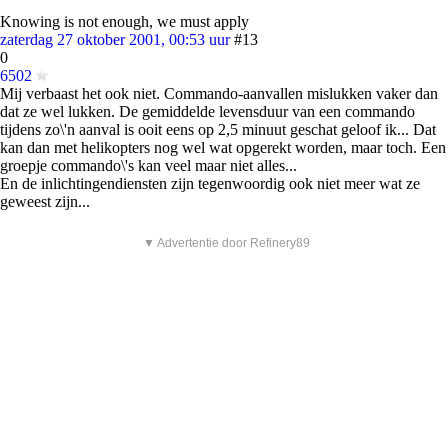
Knowing is not enough, we must apply
zaterdag 27 oktober 2001, 00:53 uur
#13
0
6502
Mij verbaast het ook niet. Commando-aanvallen mislukken vaker dan
dat ze wel lukken. De gemiddelde levensduur van een commando
tijdens zo\'n aanval is ooit eens op 2,5 minuut geschat geloof ik... Dat
kan dan met helikopters nog wel wat opgerekt worden, maar toch. Een
groepje commando\'s kan veel maar niet alles...
En de inlichtingendiensten zijn tegenwoordig ook niet meer wat ze
geweest zijn...
▼ Advertentie door Refinery89