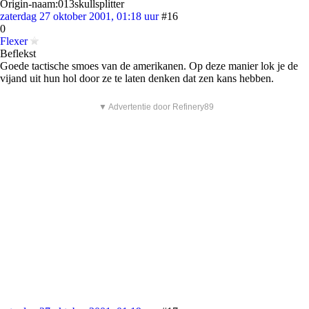
Origin-naam:013skullsplitter
zaterdag 27 oktober 2001, 01:18 uur
#16
0
Flexer
Beflekst
Goede tactische smoes van de amerikanen. Op deze manier lok je de
vijand uit hun hol door ze te laten denken dat zen kans hebben.
▼ Advertentie door Refinery89