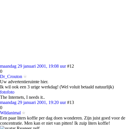
maandag 29 januari 2001, 19:08 uur
#12
0
Dr_Crouton
Uw advertentieruimte hier.
Ik wil ook een 3 urige werkdag! (Wel voluit betaald natuurlijk)
foto
foto
The Internets, I needs it..
maandag 29 januari 2001, 19:20 uur
#13
0
Wildanimal
Een paar liters koffie per dag doen wonderen. Zijn juist goed voor de
concentratie. Men kan er niet van pitten! Ik zuip liters koffie!
Reageer zelf