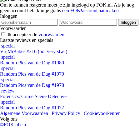
Om te kunnen reageren moet je zijn ingelogd op FOK.nl. Als je nog
geen account hebt kun je gratis
een FOK!account aanmaken
Inloggen
Voorwaarden
Ik accepteer de
voorwaarden
.
Laatste reviews en specials
special
VrijMiBabes #316 (not very sfw!)
special
Random Pics van de Dag #1980
special
Random Pics van de Dag #1979
special
Random Pics van de Dag #1978
review
Forensics: Crime Scene Detective
special
Random Pics van de Dag #1977
Algemene Voorwaarden
|
Privacy Policy
|
Cookievoorkeuren
Volg ons
©FOK.nl e.a.