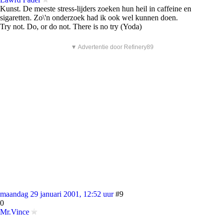
Kunst. De meeste stress-lijders zoeken hun heil in caffeine en
sigaretten. Zo\'n onderzoek had ik ook wel kunnen doen.
Try not. Do, or do not. There is no try (Yoda)
▼ Advertentie door Refinery89
maandag 29 januari 2001, 12:52 uur
#9
0
Mr.Vince