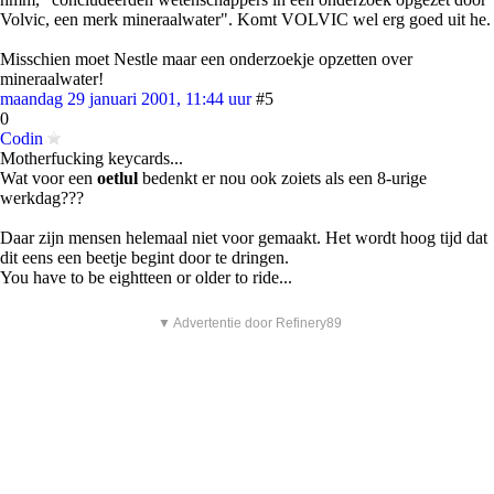
Volvic, een merk mineraalwater". Komt VOLVIC wel erg goed uit he.
Misschien moet Nestle maar een onderzoekje opzetten over
mineraalwater!
maandag 29 januari 2001, 11:44 uur
#5
0
Codin
Motherfucking keycards...
Wat voor een
oetlul
bedenkt er nou ook zoiets als een 8-urige
werkdag???
Daar zijn mensen helemaal niet voor gemaakt. Het wordt hoog tijd dat
dit eens een beetje begint door te dringen.
You have to be eightteen or older to ride...
▼ Advertentie door Refinery89