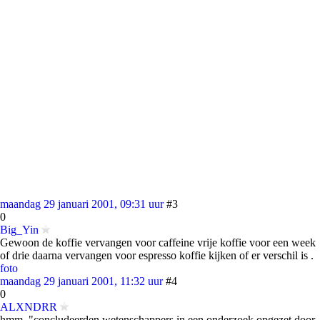
maandag 29 januari 2001, 09:31 uur
#3
0
Big_Yin
Gewoon de koffie vervangen voor caffeine vrije koffie voor een week
of drie daarna vervangen voor espresso koffie kijken of er verschil is .
foto
maandag 29 januari 2001, 11:32 uur
#4
0
ALXNDRR
hmm, "concludeerden wetenschappers in een onderzoek opgezet door