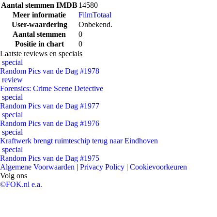
Aantal stemmen IMDB
14580
Meer informatie
FilmTotaal
User-waardering
Onbekend.
Aantal stemmen
0
Positie in chart
0
Laatste reviews en specials
special
Random Pics van de Dag #1978
review
Forensics: Crime Scene Detective
special
Random Pics van de Dag #1977
special
Random Pics van de Dag #1976
special
Kraftwerk brengt ruimteschip terug naar Eindhoven
special
Random Pics van de Dag #1975
Algemene Voorwaarden
|
Privacy Policy
|
Cookievoorkeuren
Volg ons
©FOK.nl e.a.