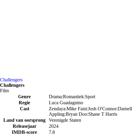
Challengers
Challengers
Film
Genre
Drama:Romantiek:Sport
Regie
Luca Guadagnino
Cast
Zendaya:Mike Faist:Josh O'Connor:Darnell
Appling:Bryan Doo:Shane T Harris
Land van oorsprong
Verenigde Staten
Releasejaar
2024
IMDB-score
7.8