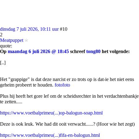
dinsdag 7 juli 2026, 10:11 uur
#10
2
Meatpuppet
quote:
Op
maandag 6 juli 2026 @ 18:45
schreef
tong80
het volgende:
[..]
Het "grappige" is dat deze narcist er zo trots op is dat-ie het niet eens
geheim probeert te houden.
foto
foto
Plus hij heeft het gore lef om de scheidsrechter in het verdachtenbankje
te zetten.....
https://www.voetbalprimeu(...)op-balogun-soap.html
Deze is ook leuk. Wie had dit ooit verwacht......? (Hoor wie het zegt)
https://www.voetbalprimeu(...)fifa-en-balogun.html