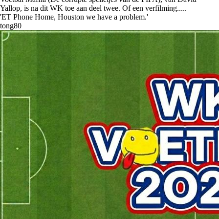
Yallop, is na dit WK toe aan deel twee. Of een verfilming.....
'ET Phone Home, Houston we have a problem.'
tong80