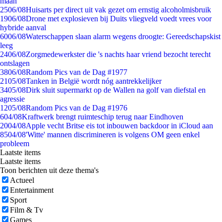
maan
25
06/08
Huisarts per direct uit vak gezet om ernstig alcoholmisbruik
19
06/08
Drone met explosieven bij Duits vliegveld voedt vrees voor
hybride aanval
60
06/08
Waterschappen slaan alarm wegens droogte: Gereedschapskist
leeg
24
06/08
Zorgmedewerkster die 's nachts haar vriend bezocht terecht
ontslagen
38
06/08
Random Pics van de Dag #1977
21
05/08
Tanken in België wordt nóg aantrekkelijker
34
05/08
Dirk sluit supermarkt op de Wallen na golf van diefstal en
agressie
12
05/08
Random Pics van de Dag #1976
6
04/08
Kraftwerk brengt ruimteschip terug naar Eindhoven
20
04/08
Apple vecht Britse eis tot inbouwen backdoor in iCloud aan
85
04/08
'Witte' mannen discrimineren is volgens OM geen enkel
probleem
Laatste items
Laatste items
Toon berichten uit deze thema's
Actueel
Entertainment
Sport
Film & Tv
Games