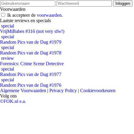
Voorwaarden
Ik accepteer de
voorwaarden
.
Laatste reviews en specials
special
VrijMiBabes #316 (not very sfw!)
special
Random Pics van de Dag #1979
special
Random Pics van de Dag #1978
review
Forensics: Crime Scene Detective
special
Random Pics van de Dag #1977
special
Random Pics van de Dag #1976
Algemene Voorwaarden
|
Privacy Policy
|
Cookievoorkeuren
Volg ons
©FOK.nl e.a.