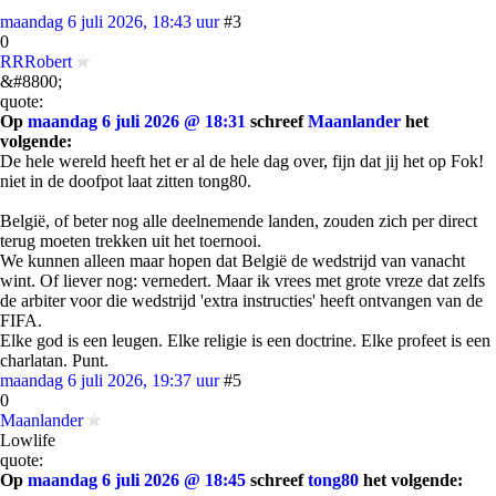
maandag 6 juli 2026, 18:43 uur
#3
0
RRRobert
&#8800;
quote:
Op
maandag 6 juli 2026 @ 18:31
schreef
Maanlander
het
volgende:
De hele wereld heeft het er al de hele dag over, fijn dat jij het op Fok!
niet in de doofpot laat zitten tong80.
België, of beter nog alle deelnemende landen, zouden zich per direct
terug moeten trekken uit het toernooi.
We kunnen alleen maar hopen dat België de wedstrijd van vanacht
wint. Of liever nog: vernedert. Maar ik vrees met grote vreze dat zelfs
de arbiter voor die wedstrijd 'extra instructies' heeft ontvangen van de
FIFA.
Elke god is een leugen. Elke religie is een doctrine. Elke profeet is een
charlatan. Punt.
maandag 6 juli 2026, 19:37 uur
#5
0
Maanlander
Lowlife
quote:
Op
maandag 6 juli 2026 @ 18:45
schreef
tong80
het volgende: