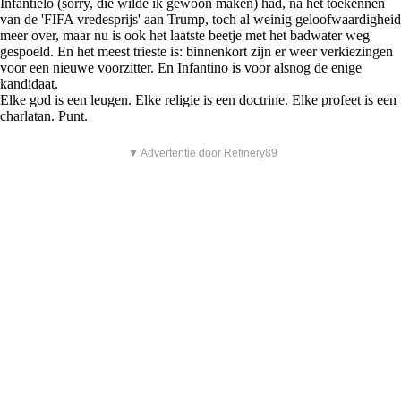
Infantielo (sorry, die wilde ik gewoon maken) had, na het toekennen
van de 'FIFA vredesprijs' aan Trump, toch al weinig geloofwaardigheid
meer over, maar nu is ook het laatste beetje met het badwater weg
gespoeld. En het meest trieste is: binnenkort zijn er weer verkiezingen
voor een nieuwe voorzitter. En Infantino is voor alsnog de enige
kandidaat.
Elke god is een leugen. Elke religie is een doctrine. Elke profeet is een
charlatan. Punt.
▼ Advertentie door Refinery89