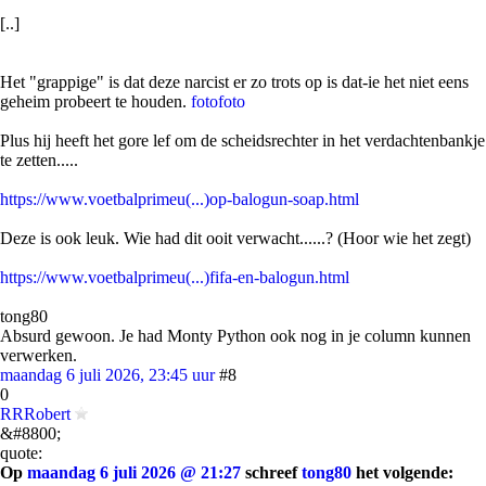
[..]
Het "grappige" is dat deze narcist er zo trots op is dat-ie het niet eens
geheim probeert te houden.
foto
foto
Plus hij heeft het gore lef om de scheidsrechter in het verdachtenbankje
te zetten.....
https://www.voetbalprimeu(...)op-balogun-soap.html
Deze is ook leuk. Wie had dit ooit verwacht......? (Hoor wie het zegt)
https://www.voetbalprimeu(...)fifa-en-balogun.html
tong80
Absurd gewoon. Je had Monty Python ook nog in je column kunnen
verwerken.
maandag 6 juli 2026, 23:45 uur
#8
0
RRRobert
&#8800;
quote:
Op
maandag 6 juli 2026 @ 21:27
schreef
tong80
het volgende: