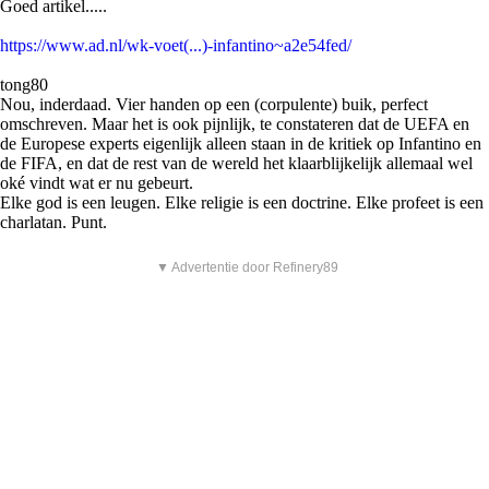
Goed artikel.....
https://www.ad.nl/wk-voet(...)-infantino~a2e54fed/
tong80
Nou, inderdaad. Vier handen op een (corpulente) buik, perfect
omschreven. Maar het is ook pijnlijk, te constateren dat de UEFA en
de Europese experts eigenlijk alleen staan in de kritiek op Infantino en
de FIFA, en dat de rest van de wereld het klaarblijkelijk allemaal wel
oké vindt wat er nu gebeurt.
Elke god is een leugen. Elke religie is een doctrine. Elke profeet is een
charlatan. Punt.
▼ Advertentie door Refinery89