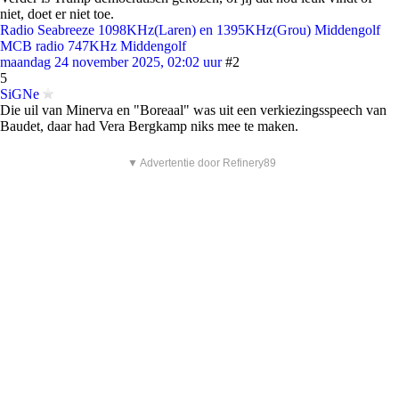
niet, doet er niet toe.
Radio Seabreeze 1098KHz(Laren) en 1395KHz(Grou) Middengolf
MCB radio 747KHz Middengolf
maandag 24 november 2025, 02:02 uur
#2
5
SiGNe
Die uil van Minerva en "Boreaal" was uit een verkiezingsspeech van
Baudet, daar had Vera Bergkamp niks mee te maken.
▼ Advertentie door Refinery89