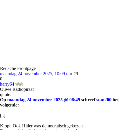
Redactie Frontpage
maandag 24 november 2025, 10:09 uur
#9
0
harry64
Ouwe Radiopiraat
quote:
Op
maandag 24 november 2025 @ 08:49
schreef
stan200
het
volgende:
[..]
Klopt. Ook Hitler was democratisch gekozen.