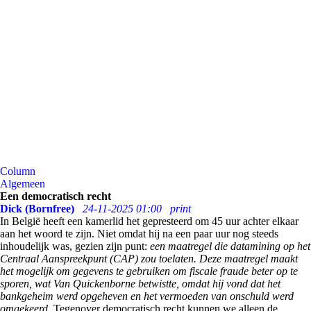
Column
Algemeen
Een democratisch recht
Dick (Bornfree)
24-11-2025 01:00
print
In België heeft een kamerlid het gepresteerd om 45 uur achter elkaar
aan het woord te zijn. Niet omdat hij na een paar uur nog steeds
inhoudelijk was, gezien zijn punt:
een maatregel die datamining op het
Centraal Aanspreekpunt (CAP) zou toelaten. Deze maatregel maakt
het mogelijk om gegevens te gebruiken om fiscale fraude beter op te
sporen, wat Van Quickenborne betwistte, omdat hij vond dat het
bankgeheim werd opgeheven en het vermoeden van onschuld werd
omgekeerd.
Tegenover democratisch recht kunnen we alleen de