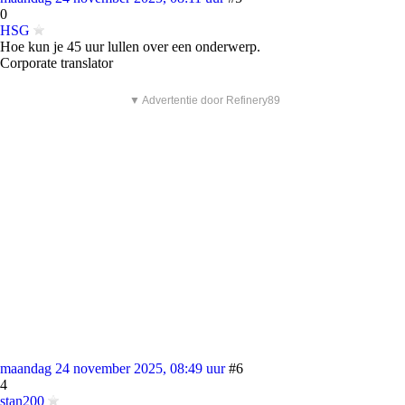
0
HSG
Hoe kun je 45 uur lullen over een onderwerp.
Corporate translator
▼ Advertentie door Refinery89
maandag 24 november 2025, 08:49 uur
#6
4
stan200