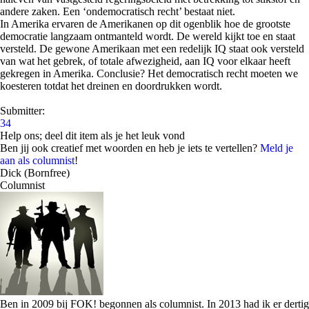
andere zaken. Een ‘ondemocratisch recht’ bestaat niet.
In Amerika ervaren de Amerikanen op dit ogenblik hoe de grootste
democratie langzaam ontmanteld wordt. De wereld kijkt toe en staat
versteld. De gewone Amerikaan met een redelijk IQ staat ook versteld
van wat het gebrek, of totale afwezigheid, aan IQ voor elkaar heeft
gekregen in Amerika. Conclusie? Het democratisch recht moeten we
koesteren totdat het dreinen en doordrukken wordt.
Submitter:
34
Help ons; deel dit item als je het leuk vond
Ben jij ook creatief met woorden en heb je iets te vertellen?
Meld je
aan als columnist
!
Dick (Bornfree)
Columnist
Ben in 2009 bij FOK! begonnen als columnist. In 2013 had ik er dertig