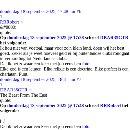
donderdag 18 september 2025, 17:48 uur
#6
1
RRRobert
&#8800;
quote:
Op
donderdag 18 september 2025 @ 17:28
schreef
DBAR35GTR
het volgende:
Ik hou niet van voetbal, maar voor zo'n klein land, doen wij het best
goed. Zeker als je weet hoeveel geld er bij buitenlandse clubs rondgaat
in verhouding tot Nederlandse clubs.
Dat ik het zowaar een keer met jou eens ben
foto
Elke god is een leugen. Elke religie is een doctrine. Elke profeet is een
charlatan. Punt.
donderdag 18 september 2025, 18:41 uur
#7
1
DBAR35GTR
The Beast From The East
quote:
Op
donderdag 18 september 2025 @ 17:48
schreef
RRRobert
het
volgende:
[..]
Dat ik het zowaar een keer met jou eens ben
foto