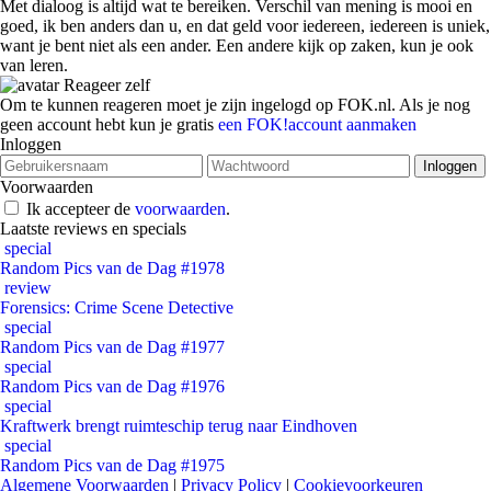
Met dialoog is altijd wat te bereiken. Verschil van mening is mooi en
goed, ik ben anders dan u, en dat geld voor iedereen, iedereen is uniek,
want je bent niet als een ander. Een andere kijk op zaken, kun je ook
van leren.
Reageer zelf
Om te kunnen reageren moet je zijn ingelogd op FOK.nl. Als je nog
geen account hebt kun je gratis
een FOK!account aanmaken
Inloggen
Voorwaarden
Ik accepteer de
voorwaarden
.
Laatste reviews en specials
special
Random Pics van de Dag #1978
review
Forensics: Crime Scene Detective
special
Random Pics van de Dag #1977
special
Random Pics van de Dag #1976
special
Kraftwerk brengt ruimteschip terug naar Eindhoven
special
Random Pics van de Dag #1975
Algemene Voorwaarden
|
Privacy Policy
|
Cookievoorkeuren