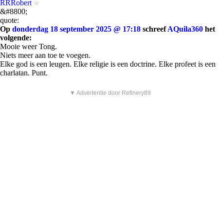
RRRobert
&#8800;
quote:
Op
donderdag 18 september 2025 @ 17:18
schreef
AQuila360
het
volgende:
Mooie weer Tong.
Niets meer aan toe te voegen.
Elke god is een leugen. Elke religie is een doctrine. Elke profeet is een
charlatan. Punt.
▼ Advertentie door Refinery89