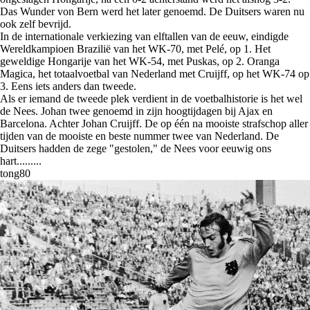
Das Wunder von Bern werd het later genoemd. De Duitsers waren nu
ook zelf bevrijd.
In de internationale verkiezing van elftallen van de eeuw, eindigde
Wereldkampioen Brazilië van het WK-70, met Pelé, op 1. Het
geweldige Hongarije van het WK-54, met Puskas, op 2. Oranga
Magica, het totaalvoetbal van Nederland met Cruijff, op het WK-74 op
3. Eens iets anders dan tweede.
Als er iemand de tweede plek verdient in de voetbalhistorie is het wel
de Nees. Johan twee genoemd in zijn hoogtijdagen bij Ajax en
Barcelona. Achter Johan Cruijff. De op één na mooiste strafschop aller
tijden van de mooiste en beste nummer twee van Nederland. De
Duitsers hadden de zege "gestolen," de Nees voor eeuwig ons
hart.........
tong80