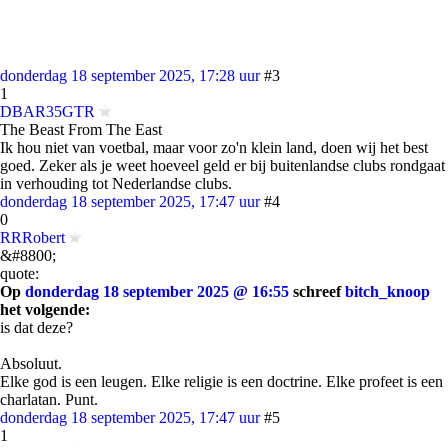
donderdag 18 september 2025, 17:28 uur
#3
1
DBAR35GTR
The Beast From The East
Ik hou niet van voetbal, maar voor zo'n klein land, doen wij het best
goed. Zeker als je weet hoeveel geld er bij buitenlandse clubs rondgaat
in verhouding tot Nederlandse clubs.
donderdag 18 september 2025, 17:47 uur
#4
0
RRRobert
&#8800;
quote:
Op
donderdag 18 september 2025 @ 16:55
schreef
bitch_knoop
het volgende:
is dat deze?
Absoluut.
Elke god is een leugen. Elke religie is een doctrine. Elke profeet is een
charlatan. Punt.
donderdag 18 september 2025, 17:47 uur
#5
1