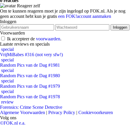
0 reacties
Reageer zelf
Om te kunnen reageren moet je zijn ingelogd op FOK.nl. Als je nog
geen account hebt kun je gratis
een FOK!account aanmaken
Inloggen
Voorwaarden
Ik accepteer de
voorwaarden
.
Laatste reviews en specials
special
VrijMiBabes #316 (not very sfw!)
special
Random Pics van de Dag #1981
special
Random Pics van de Dag #1980
special
Random Pics van de Dag #1979
special
Random Pics van de Dag #1978
review
Forensics: Crime Scene Detective
Algemene Voorwaarden
|
Privacy Policy
|
Cookievoorkeuren
Volg ons
©FOK.nl e.a.