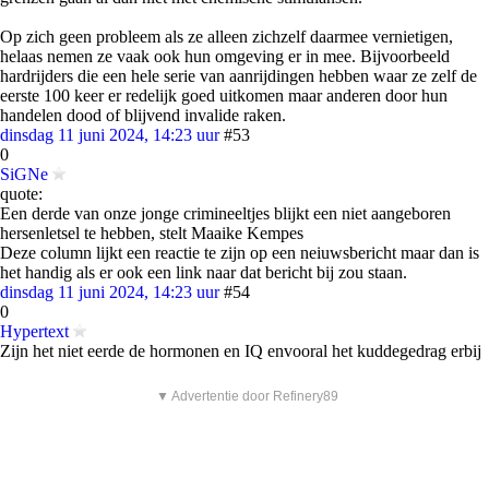
Op zich geen probleem als ze alleen zichzelf daarmee vernietigen,
helaas nemen ze vaak ook hun omgeving er in mee. Bijvoorbeeld
hardrijders die een hele serie van aanrijdingen hebben waar ze zelf de
eerste 100 keer er redelijk goed uitkomen maar anderen door hun
handelen dood of blijvend invalide raken.
dinsdag 11 juni 2024, 14:23 uur
#53
0
SiGNe
quote:
Een derde van onze jonge crimineeltjes blijkt een niet aangeboren
hersenletsel te hebben, stelt Maaike Kempes
Deze column lijkt een reactie te zijn op een neiuwsbericht maar dan is
het handig als er ook een link naar dat bericht bij zou staan.
dinsdag 11 juni 2024, 14:23 uur
#54
0
Hypertext
Zijn het niet eerde de hormonen en IQ envooral het kuddegedrag erbij
▼ Advertentie door Refinery89