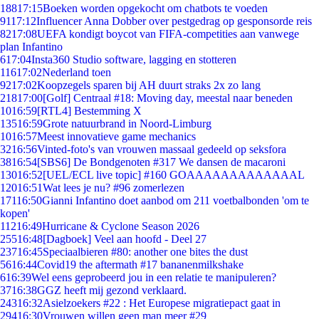
188
17:15
Boeken worden opgekocht om chatbots te voeden
91
17:12
Influencer Anna Dobber over pestgedrag op gesponsorde reis
82
17:08
UEFA kondigt boycot van FIFA-competities aan vanwege
plan Infantino
6
17:04
Insta360 Studio software, lagging en stotteren
116
17:02
Nederland toen
92
17:02
Koopzegels sparen bij AH duurt straks 2x zo lang
218
17:00
[Golf] Centraal #18: Moving day, meestal naar beneden
10
16:59
[RTL4] Bestemming X
135
16:59
Grote natuurbrand in Noord-Limburg
10
16:57
Meest innovatieve game mechanics
32
16:56
Vinted-foto's van vrouwen massaal gedeeld op seksfora
38
16:54
[SBS6] De Bondgenoten #317 We dansen de macaroni
130
16:52
[UEL/ECL live topic] #160 GOAAAAAAAAAAAAAL
120
16:51
Wat lees je nu? #96 zomerlezen
171
16:50
Gianni Infantino doet aanbod om 211 voetbalbonden 'om te
kopen'
112
16:49
Hurricane & Cyclone Season 2026
255
16:48
[Dagboek] Veel aan hoofd - Deel 27
237
16:45
Speciaalbieren #80: another one bites the dust
56
16:44
Covid19 the aftermath #17 bananenmilkshake
6
16:39
Wel eens geprobeerd jou in een relatie te manipuleren?
37
16:38
GGZ heeft mij gezond verklaard.
243
16:32
Asielzoekers #22 : Het Europese migratiepact gaat in
294
16:30
Vrouwen willen geen man meer #29