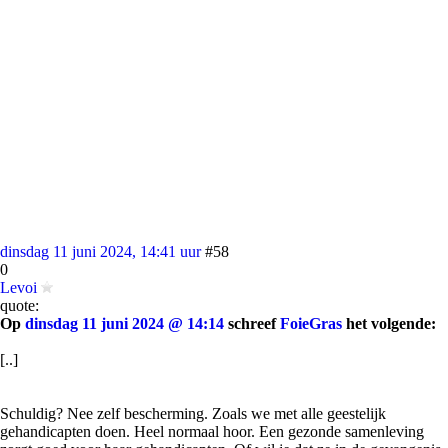
dinsdag 11 juni 2024, 14:41 uur
#58
0
Levoi
quote:
Op
dinsdag 11 juni 2024 @ 14:14
schreef
FoieGras
het volgende:
[..]
Schuldig? Nee zelf bescherming. Zoals we met alle geestelijk
gehandicapten doen. Heel normaal hoor. Een gezonde samenleving