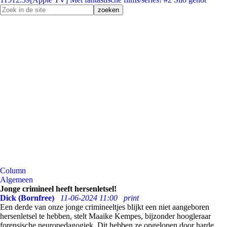
Column
Algemeen
Jonge crimineel heeft hersenletsel!
Dick (Bornfree)
11-06-2024 11:00
print
Een derde van onze jonge crimineeltjes blijkt een niet aangeboren
hersenletsel te hebben, stelt Maaike Kempes, bijzonder hoogleraar
forensische neuropedagogiek. Dit hebben ze opgelopen door harde