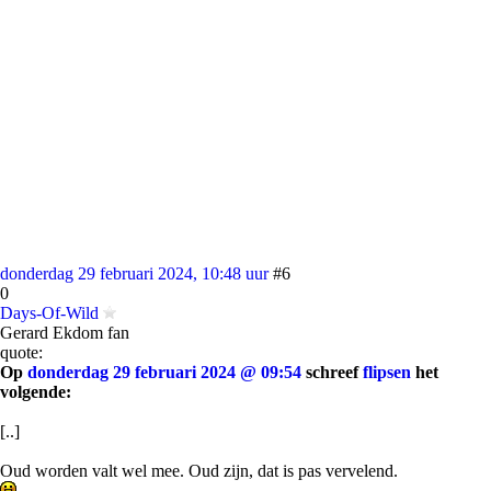
donderdag 29 februari 2024, 10:48 uur
#6
0
Days-Of-Wild
Gerard Ekdom fan
quote:
Op
donderdag 29 februari 2024 @ 09:54
schreef
flipsen
het
volgende:
[..]
Oud worden valt wel mee. Oud zijn, dat is pas vervelend.