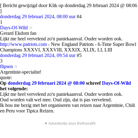
[ Bericht gewijzigd door Klik op donderdag 29 februari 2024 @ 08:06
]
donderdag 29 februari 2024, 08:00 uur
#4
1
Days-Of-Wild
Gerard Ekdom fan
Lijkt me heel vervelend zo'n paniekaanval. Ouder worden ook.
http://www.patriots.com
- New England Patriots - 6-Time Super Bowl
Champions XXXVI, XXXVIII, XXXIX, XLIX, LI, LIII
donderdag 29 februari 2024, 09:54 uur
#5
3
flipsen
Argentinie-specialist!
quote:
Op
donderdag 29 februari 2024 @ 08:00
schreef
Days-Of-Wild
het volgende:
Lijkt me heel vervelend zo'n paniekaanval. Ouder worden ook.
Oud worden valt wel mee. Oud zijn, dat is pas vervelend.
Ik hou me bezig met het organiseren van reizen naar Argentinie, Chili
en Peru voor Tipica Reizen.
▼ Advertentie door Refinery89