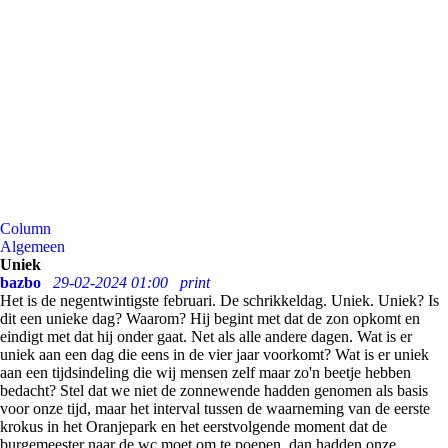
Column
Algemeen
Uniek
bazbo
29-02-2024 01:00
print
Het is de negentwintigste februari. De schrikkeldag. Uniek. Uniek? Is
dit een unieke dag? Waarom? Hij begint met dat de zon opkomt en
eindigt met dat hij onder gaat. Net als alle andere dagen. Wat is er
uniek aan een dag die eens in de vier jaar voorkomt? Wat is er uniek
aan een tijdsindeling die wij mensen zelf maar zo'n beetje hebben
bedacht? Stel dat we niet de zonnewende hadden genomen als basis
voor onze tijd, maar het interval tussen de waarneming van de eerste
krokus in het Oranjepark en het eerstvolgende moment dat de
burgemeester naar de wc moet om te poepen, dan hadden onze