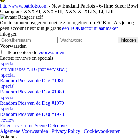
http://www.patriots.com
- New England Patriots - 6-Time Super Bowl
Champions XXXVI, XXXVIII, XXXIX, XLIX, LI, LIII
Reageer zelf
Om te kunnen reageren moet je zijn ingelogd op FOK.nl. Als je nog
geen account hebt kun je gratis
een FOK!account aanmaken
Inloggen
Voorwaarden
Ik accepteer de
voorwaarden
.
Laatste reviews en specials
special
VrijMiBabes #316 (not very sfw!)
special
Random Pics van de Dag #1981
special
Random Pics van de Dag #1980
special
Random Pics van de Dag #1979
special
Random Pics van de Dag #1978
review
Forensics: Crime Scene Detective
Algemene Voorwaarden
|
Privacy Policy
|
Cookievoorkeuren
Volg ons