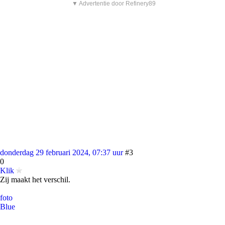
▼ Advertentie door Refinery89
donderdag 29 februari 2024, 07:37 uur
#3
0
Klik
Zij maakt het verschil.
foto
Blue