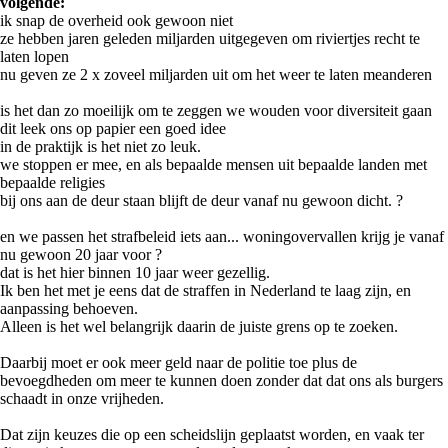
volgende:
ik snap de overheid ook gewoon niet
ze hebben jaren geleden miljarden uitgegeven om riviertjes recht te
laten lopen
nu geven ze 2 x zoveel miljarden uit om het weer te laten meanderen
is het dan zo moeilijk om te zeggen we wouden voor diversiteit gaan
dit leek ons op papier een goed idee
in de praktijk is het niet zo leuk.
we stoppen er mee, en als bepaalde mensen uit bepaalde landen met
bepaalde religies
bij ons aan de deur staan blijft de deur vanaf nu gewoon dicht. ?
en we passen het strafbeleid iets aan... woningovervallen krijg je vanaf
nu gewoon 20 jaar voor ?
dat is het hier binnen 10 jaar weer gezellig.
Ik ben het met je eens dat de straffen in Nederland te laag zijn, en
aanpassing behoeven.
Alleen is het wel belangrijk daarin de juiste grens op te zoeken.
Daarbij moet er ook meer geld naar de politie toe plus de
bevoegdheden om meer te kunnen doen zonder dat dat ons als burgers
schaadt in onze vrijheden.
Dat zijn keuzes die op een scheidslijn geplaatst worden, en vaak ter