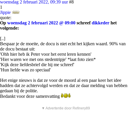
woensdag 2 februari 2022, 09:39 uur
#8
1
Jippie
quote:
Op
woensdag 2 februari 2022 @ 09:00
schreef
dikkeder
het
volgende:
[..]
Bespaar je de moeite, de docu is niet echt het kijken waard. 90% van
de docu bestaat uit:
'Ohh hier heb ik Peter voor het eerst leren kennen'
'Hier waren we met ons stedentripje' *laat foto zien*
'Kijk deze liefdesbrief die hij me schreef'
'Hun liefde was zo speciaal'
Het enige nieuws is dat ze voor de moord al een paar keer het idee
hadden dat ze achtervolgd werden en dat ze daar melding van hebben
gedaan bij de politie.
Bedankt voor deze samenvatting
▼ Advertentie door Refinery89