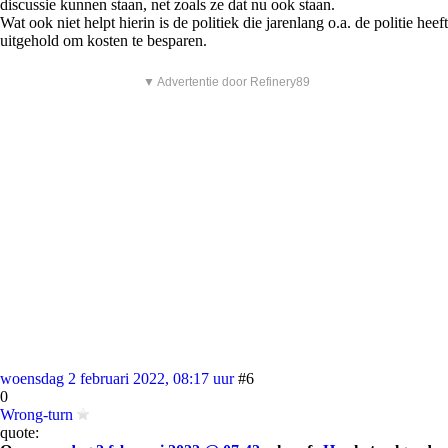
discussie kunnen staan, net zoals ze dat nu ook staan.
Wat ook niet helpt hierin is de politiek die jarenlang o.a. de politie heeft
uitgehold om kosten te besparen.
▼ Advertentie door Refinery89
woensdag 2 februari 2022, 08:17 uur
#6
0
Wrong-turn
quote: