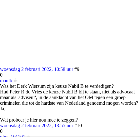
woensdag 2 februari 2022, 10:58 uur
#9
0
manlb
Was het Derk Wiersum zijn keuze Nabil B te verdedigen?
Had Peter R de Vries de keuze Nabil B bij te staan, niet als advocaat
maar als 'adviseur', in de aanklacht van het OM tegen een groep
criminelen die tot de hardste van Nederland genoemd mogen worden?
Ja,
Wat probeer je hier nou mee te zeggen?
woensdag 2 februari 2022, 13:55 uur
#10
0
ghost101101