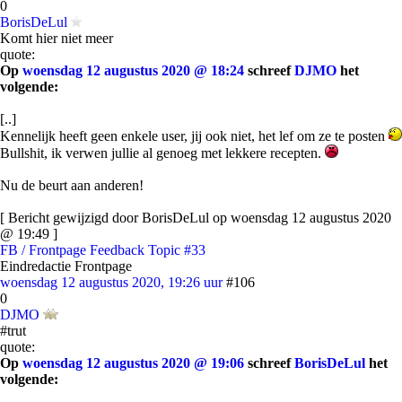
0
BorisDeLul
Komt hier niet meer
quote:
Op
woensdag 12 augustus 2020 @ 18:24
schreef
DJMO
het
volgende:
[..]
Kennelijk heeft geen enkele user, jij ook niet, het lef om ze te posten
Bullshit, ik verwen jullie al genoeg met lekkere recepten.
Nu de beurt aan anderen!
[ Bericht gewijzigd door BorisDeLul op woensdag 12 augustus 2020
@ 19:49 ]
FB / Frontpage Feedback Topic #33
Eindredactie Frontpage
woensdag 12 augustus 2020, 19:26 uur
#106
0
DJMO
#trut
quote:
Op
woensdag 12 augustus 2020 @ 19:06
schreef
BorisDeLul
het
volgende: