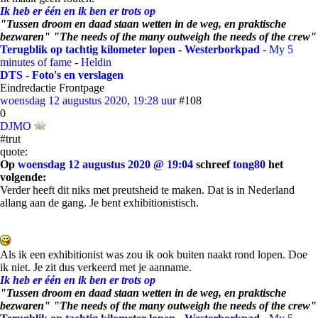
Ik heb er één en ik ben er trots op
"Tussen droom en daad staan wetten in de weg, en praktische
bezwaren" "The needs of the many outweigh the needs of the crew"
Terugblik op tachtig kilometer lopen
-
Westerborkpad
-
My 5
minutes of fame
-
Heldin
DTS - Foto's en verslagen
Eindredactie Frontpage
woensdag 12 augustus 2020, 19:28 uur
#108
0
DJMO
#trut
quote:
Op
woensdag 12 augustus 2020 @ 19:04
schreef
tong80
het
volgende:
Verder heeft dit niks met preutsheid te maken. Dat is in Nederland
allang aan de gang. Je bent exhibitionistisch.
Als ik een exhibitionist was zou ik ook buiten naakt rond lopen. Doe
ik niet. Je zit dus verkeerd met je aanname.
Ik heb er één en ik ben er trots op
"Tussen droom en daad staan wetten in de weg, en praktische
bezwaren" "The needs of the many outweigh the needs of the crew"