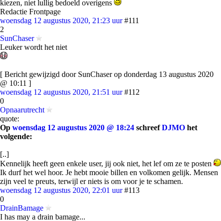
kiezen, niet lullig bedoeld overigens
Redactie Frontpage
woensdag 12 augustus 2020, 21:23 uur
#111
2
SunChaser
Leuker wordt het niet
[ Bericht gewijzigd door SunChaser op donderdag 13 augustus 2020
@ 10:11 ]
woensdag 12 augustus 2020, 21:51 uur
#112
0
Opnaarutrecht
quote:
Op
woensdag 12 augustus 2020 @ 18:24
schreef
DJMO
het
volgende:
[..]
Kennelijk heeft geen enkele user, jij ook niet, het lef om ze te posten
Ik durf het wel hoor. Je hebt mooie billen en volkomen gelijk. Mensen
zijn veel te preuts, terwijl er niets is om voor je te schamen.
woensdag 12 augustus 2020, 22:01 uur
#113
0
DrainBamage
I has may a drain bamage...