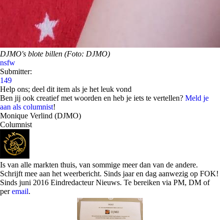
DJMO's blote billen (Foto: DJMO)
nsfw
Submitter:
149
Help ons; deel dit item als je het leuk vond
Ben jij ook creatief met woorden en heb je iets te vertellen?
Meld je
aan als columnist
!
Monique Verlind (DJMO)
Columnist
Is van alle markten thuis, van sommige meer dan van de andere.
Schrijft mee aan het weerbericht. Sinds jaar en dag aanwezig op FOK!
Sinds juni 2016 Eindredacteur Nieuws. Te bereiken via PM, DM of
per
email
.