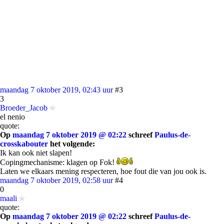
maandag 7 oktober 2019, 02:43 uur
#3
3
Broeder_Jacob
el nenio
quote:
Op
maandag 7 oktober 2019 @ 02:22
schreef
Paulus-de-
crosskabouter
het volgende:
Ik kan ook niet slapen!
Copingmechanisme: klagen op Fok!
Laten we elkaars mening respecteren, hoe fout die van jou ook is.
maandag 7 oktober 2019, 02:58 uur
#4
0
maali
quote:
Op
maandag 7 oktober 2019 @ 02:22
schreef
Paulus-de-