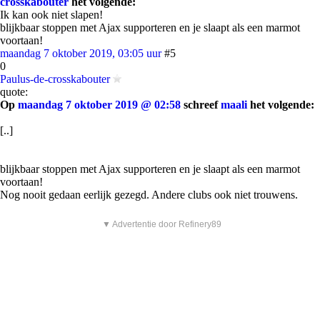
crosskabouter
het volgende:
Ik kan ook niet slapen!
blijkbaar stoppen met Ajax supporteren en je slaapt als een marmot
voortaan!
maandag 7 oktober 2019, 03:05 uur
#5
0
Paulus-de-crosskabouter
quote:
Op
maandag 7 oktober 2019 @ 02:58
schreef
maali
het volgende:
[..]
blijkbaar stoppen met Ajax supporteren en je slaapt als een marmot
voortaan!
Nog nooit gedaan eerlijk gezegd. Andere clubs ook niet trouwens.
▼ Advertentie door Refinery89