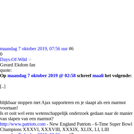
maandag 7 oktober 2019, 07:56 uur
#6
0
Days-Of-Wild
Gerard Ekdom fan
quote:
Op
maandag 7 oktober 2019 @ 02:58
schreef
maali
het volgende:
[..]
blijkbaar stoppen met Ajax supporteren en je slaapt als een marmot
voortaan!
Is er ooit wel eens wetenschappelijk onderzoek gedaan naar de manier
van slapen van een marmot?
http://www.patriots.com
- New England Patriots - 6-Time Super Bowl
Champions XXXVI, XXXVIII, XXXIX, XLIX, LI, LIII