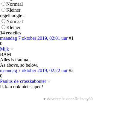
Normaal
Kleiner
regelhoogte :
Normaal
Kleiner
14 reacties
maandag 7 oktober 2019, 02:01 uur
#1
0
Mijk
BAM
Alles is trauma.
As above, so below.
maandag 7 oktober 2019, 02:22 uur
#2
0
Paulus-de-crosskabouter
Ik kan ook niet slapen!
▼ Advertentie door Refinery89