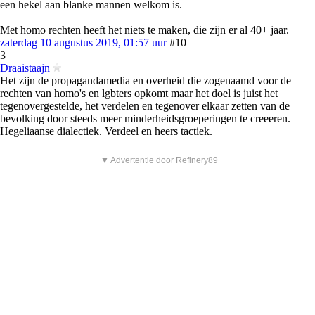
een hekel aan blanke mannen welkom is.
Met homo rechten heeft het niets te maken, die zijn er al 40+ jaar.
zaterdag 10 augustus 2019, 01:57 uur
#10
3
Draaistaajn
Het zijn de propagandamedia en overheid die zogenaamd voor de
rechten van homo's en lgbters opkomt maar het doel is juist het
tegenovergestelde, het verdelen en tegenover elkaar zetten van de
bevolking door steeds meer minderheidsgroeperingen te creeeren.
Hegeliaanse dialectiek. Verdeel en heers tactiek.
▼ Advertentie door Refinery89