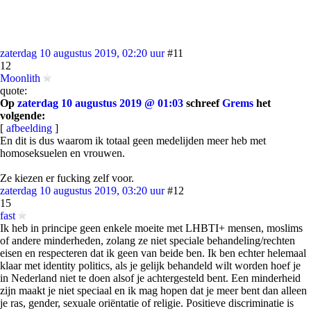
zaterdag 10 augustus 2019, 02:20 uur
#11
12
Moonlith
quote:
Op
zaterdag 10 augustus 2019 @ 01:03
schreef
Grems
het
volgende:
[
afbeelding
]
En dit is dus waarom ik totaal geen medelijden meer heb met
homoseksuelen en vrouwen.
Ze kiezen er fucking zelf voor.
zaterdag 10 augustus 2019, 03:20 uur
#12
15
fast
Ik heb in principe geen enkele moeite met LHBTI+ mensen, moslims
of andere minderheden, zolang ze niet speciale behandeling/rechten
eisen en respecteren dat ik geen van beide ben. Ik ben echter helemaal
klaar met identity politics, als je gelijk behandeld wilt worden hoef je
in Nederland niet te doen alsof je achtergesteld bent. Een minderheid
zijn maakt je niet speciaal en ik mag hopen dat je meer bent dan alleen
je ras, gender, sexuale oriëntatie of religie. Positieve discriminatie is