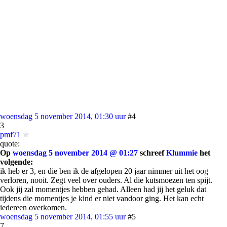
woensdag 5 november 2014, 01:30 uur
#4
3
pmf71
quote:
Op
woensdag 5 november 2014 @ 01:27
schreef
Klummie
het
volgende:
ik heb er 3, en die ben ik de afgelopen 20 jaar nimmer uit het oog
verloren, nooit. Zegt veel over ouders. Al die kutsmoezen ten spijt.
Ook jij zal momentjes hebben gehad. Alleen had jij het geluk dat
tijdens die momentjes je kind er niet vandoor ging. Het kan echt
iedereen overkomen.
woensdag 5 november 2014, 01:55 uur
#5
7