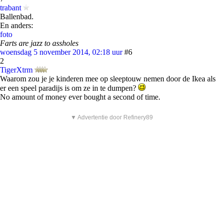
trabant
Ballenbad.
En anders:
foto
Farts are jazz to assholes
woensdag 5 november 2014, 02:18 uur
#6
2
TigerXtrm
Waarom zou je je kinderen mee op sleeptouw nemen door de Ikea als
er een speel paradijs is om ze in te dumpen?
No amount of money ever bought a second of time.
▼ Advertentie door Refinery89