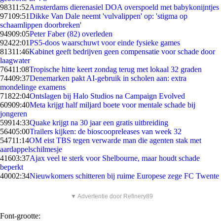
983
11:52
Amsterdams dierenasiel DOA overspoeld met babykonijntjes
971
09:51
Dikke Van Dale neemt 'vulvalippen' op: 'stigma op
schaamlippen doorbreken'
949
09:05
Peter Faber (82) overleden
924
22:01
PS5-doos waarschuwt voor einde fysieke games
813
11:46
Kabinet geeft bedrijven geen compensatie voor schade door
laagwater
764
11:08
Tropische hitte keert zondag terug met lokaal 32 graden
744
09:37
Denemarken pakt AI-gebruik in scholen aan: extra
mondelinge examens
718
22:04
Ontslagen bij Halo Studios na Campaign Evolved
609
09:40
Meta krijgt half miljard boete voor mentale schade bij
jongeren
599
14:33
Quake krijgt na 30 jaar een gratis uitbreiding
564
05:00
Trailers kijken: de bioscoopreleases van week 32
547
11:14
OM eist TBS tegen verwarde man die agenten stak met
aardappelschilmesje
416
03:37
Ajax veel te sterk voor Shelbourne, maar houdt schade
beperkt
400
02:34
Nieuwkomers schitteren bij ruime Europese zege FC Twente
▼ Advertentie door Refinery89
Font-grootte: