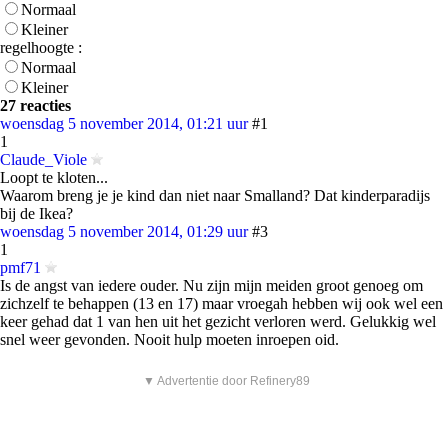
Normaal
Kleiner
regelhoogte :
Normaal
Kleiner
27 reacties
woensdag 5 november 2014, 01:21 uur
#1
1
Claude_Viole
Loopt te kloten...
Waarom breng je je kind dan niet naar Smalland? Dat kinderparadijs
bij de Ikea?
woensdag 5 november 2014, 01:29 uur
#3
1
pmf71
Is de angst van iedere ouder. Nu zijn mijn meiden groot genoeg om
zichzelf te behappen (13 en 17) maar vroegah hebben wij ook wel een
keer gehad dat 1 van hen uit het gezicht verloren werd. Gelukkig wel
snel weer gevonden. Nooit hulp moeten inroepen oid.
▼ Advertentie door Refinery89