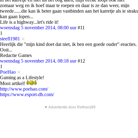
zomaar weg en ik hoef maar te roepen en daar is ze dan weer, mijn
tweede......die kan ik beter gaan vastbinden aan het karretje als ie straks
kan gaan lopen...
Life is a highway...let's ride it!
woensdag 5 november 2014, 08:00 uur
#11
1
steefl1981
Heerlijk die "mijn kind doet dat niet, ik ben een goede ouder"-reacties.
Ooit...
Redactie Games
woensdag 5 november 2014, 08:18 uur
#12
1
PoeHao
Gaming as a Lifestyle!
Mooi artikel!
http://www.poehao.com/
https://www.esport-db.com/
▼ Advertentie door Refinery89