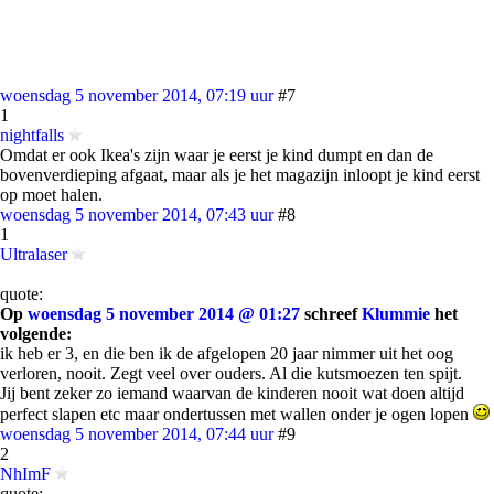
woensdag 5 november 2014, 07:19 uur
#7
1
nightfalls
Omdat er ook Ikea's zijn waar je eerst je kind dumpt en dan de
bovenverdieping afgaat, maar als je het magazijn inloopt je kind eerst
op moet halen.
woensdag 5 november 2014, 07:43 uur
#8
1
Ultralaser
quote:
Op
woensdag 5 november 2014 @ 01:27
schreef
Klummie
het
volgende:
ik heb er 3, en die ben ik de afgelopen 20 jaar nimmer uit het oog
verloren, nooit. Zegt veel over ouders. Al die kutsmoezen ten spijt.
Jij bent zeker zo iemand waarvan de kinderen nooit wat doen altijd
perfect slapen etc maar ondertussen met wallen onder je ogen lopen
woensdag 5 november 2014, 07:44 uur
#9
2
NhImF
quote: