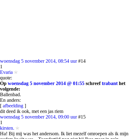
woensdag 5 november 2014, 08:54 uur
#14
1
Evaria
quote:
Op
woensdag 5 november 2014 @ 01:55
schreef
trabant
het
volgende:
Ballenbad.
En anders:
[
afbeelding
]
dit deed ik ook, met een jas riem
woensdag 5 november 2014, 09:00 uur
#15
1
kirsten.
Ha! Bij mij was het andersom. Ik liet mezelf omroepen als ik mijn