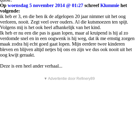
Op
woensdag 5 november 2014 @ 01:27
schreef
Klummie
het
volgende:
ik heb er 3, en die ben ik de afgelopen 20 jaar nimmer uit het oog
verloren, nooit. Zegt veel over ouders. Al die kutsmoezen ten spijt.
Volgens mij is het ook heel afhankelijk van het kind.
Ik heb er nu een die pas is gaan lopen, maar al kruipend is hij al zo
verdomde snel en in een oogwenk is hij weg, dat ik me ernstig zorgen
maak zodra hij echt goed gaat lopen. Mijn eerdere twee kinderen
bleven en blijven altijd netjes bij ons en zijn we dus ook nooit uit het
oog kwijt geraakt.
Deze is een heel ander verhaal...
▼ Advertentie door Refinery89