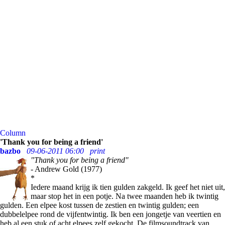
Column
'Thank you for being a friend'
bazbo
09-06-2011 06:00
print
"Thank you for being a friend"
- Andrew Gold (1977)
*
Iedere maand krijg ik tien gulden zakgeld. Ik geef het niet uit,
maar stop het in een potje. Na twee maanden heb ik twintig
gulden. Een elpee kost tussen de zestien en twintig gulden; een
dubbelelpee rond de vijfentwintig. Ik ben een jongetje van veertien en
heb al een stuk of acht elpees zelf gekocht. De filmsoundtrack van