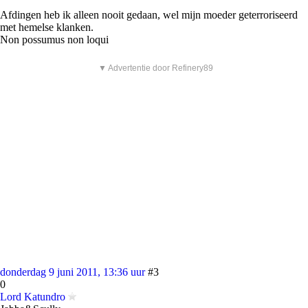
Afdingen heb ik alleen nooit gedaan, wel mijn moeder geterroriseerd
met hemelse klanken.
Non possumus non loqui
▼ Advertentie door Refinery89
donderdag 9 juni 2011, 13:36 uur
#3
0
Lord Katundro