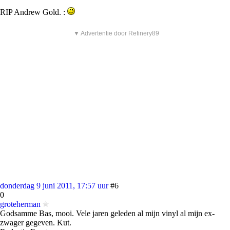
RIP Andrew Gold. :
▼ Advertentie door Refinery89
donderdag 9 juni 2011, 17:57 uur
#6
0
groteherman
Godsamme Bas, mooi. Vele jaren geleden al mijn vinyl al mijn ex-
zwager gegeven. Kut.