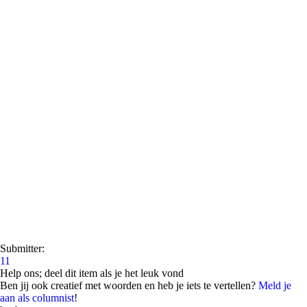
Submitter:
11
Help ons; deel dit item als je het leuk vond
Ben jij ook creatief met woorden en heb je iets te vertellen?
Meld je
aan als columnist
!