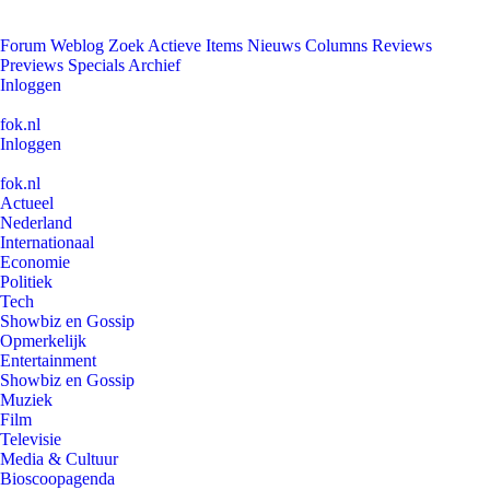
Forum
Weblog
Zoek
Actieve Items
Nieuws
Columns
Reviews
Previews
Specials
Archief
Inloggen
fok.nl
Inloggen
fok.nl
Actueel
Nederland
Internationaal
Economie
Politiek
Tech
Showbiz en Gossip
Opmerkelijk
Entertainment
Showbiz en Gossip
Muziek
Film
Televisie
Media & Cultuur
Bioscoopagenda