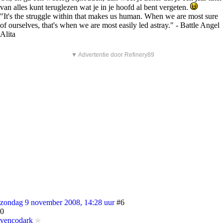
van alles kunt teruglezen wat je in je hoofd al bent vergeten.
"It's the struggle within that makes us human. When we are most sure
of ourselves, that's when we are most easily led astray." - Battle Angel
Alita
▼ Advertentie door Refinery89
zondag 9 november 2008, 14:28 uur
#6
0
vencodark