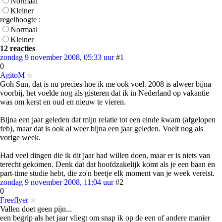
Normaal
Kleiner
regelhoogte :
Normaal
Kleiner
12 reacties
zondag 9 november 2008, 05:33 uur
#1
0
AgitoM
Goh Sun, dat is nu precies hoe ik me ook voel. 2008 is alweer bijna
voorbij, het voelde nog als gisteren dat ik in Nederland op vakantie
was om kerst en oud en nieuw te vieren.
Bijna een jaar geleden dat mijn relatie tot een einde kwam (afgelopen
feb), maar dat is ook al weer bijna een jaar geleden. Voelt nog als
vorige week.
Had veel dingen die ik dit jaar had willen doen, maar er is niets van
terecht gekomen. Denk dat dat hoofdzakelijk komt als je een baan en
part-time studie hebt, die zo'n beetje elk moment van je week vereist.
zondag 9 november 2008, 11:04 uur
#2
0
Freeflyer
Vallen doet geen pijn...
een begrip als het jaar vliegt om snap ik op de een of andere manier