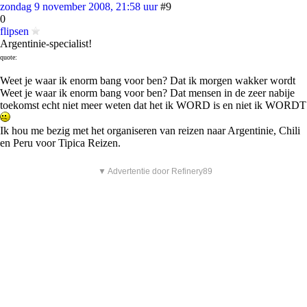
zondag 9 november 2008, 21:58 uur
#9
0
flipsen
Argentinie-specialist!
quote:
Weet je waar ik enorm bang voor ben? Dat ik morgen wakker wordt
Weet je waar ik enorm bang voor ben? Dat mensen in de zeer nabije
toekomst echt niet meer weten dat het ik WORD is en niet ik WORDT
Ik hou me bezig met het organiseren van reizen naar Argentinie, Chili
en Peru voor Tipica Reizen.
▼ Advertentie door Refinery89