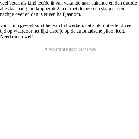
veel beter. als kind leefde ik van vakantie naar vakantie en dan duurde
alles laaaaang. nu knipper ik 2 keer met de ogen en slaap er een
nachtje over en dan is er een half jaar om.
voor mijn gevoel komt het van het werken. dat slokt ontzettend veel
tijd op waardoor het lijkt alsof je op de automatische piloot leeft.
Neerkomen wel!
▼ Advertentie door Refinery89