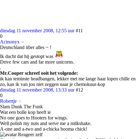
dinsdag 11 november 2008, 12:55 uur
#11
0
Acinonyx
Deutschland über alles ~ !
Ik dacht dat hij gestopt was
Drive few cars and far more unicorns.
.
Mr.Cooper schreef ooit het volgende:
ik kan teminste headbangen, lekker met me lange haar lopen chille en
zo, kan ik van jou niet zeggen naar je chemokuur-kop
dinsdag 11 november 2008, 13:33 uur
#12
0
Robertje
Slam Dunk The Funk
Wat een bolle kop heeft ie
No one goes to Hooters for wings.
Well polish my nuts and serve me a milkshake.
A-one and a-two and a-chicka booma chick!
Reageer zelf