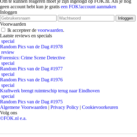
Om te kunnen reageren moet je zijn ingelogd op FOK.nl. Als je nog
geen account hebt kun je gratis
een FOK!account aanmaken
Inloggen
Voorwaarden
Ik accepteer de
voorwaarden
.
Laatste reviews en specials
special
Random Pics van de Dag #1978
review
Forensics: Crime Scene Detective
special
Random Pics van de Dag #1977
special
Random Pics van de Dag #1976
special
Kraftwerk brengt ruimteschip terug naar Eindhoven
special
Random Pics van de Dag #1975
Algemene Voorwaarden
|
Privacy Policy
|
Cookievoorkeuren
Volg ons
©FOK.nl e.a.