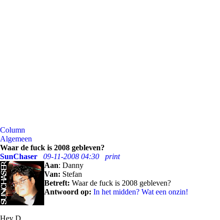
Column
Algemeen
Waar de fuck is 2008 gebleven?
SunChaser
09-11-2008 04:30
print
Aan
: Danny
Van:
Stefan
Betreft:
Waar de fuck is 2008 gebleven?
Antwoord op:
In het midden? Wat een onzin!
Hey D,