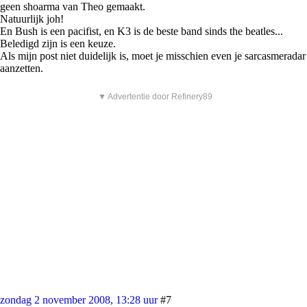
geen shoarma van Theo gemaakt.
Natuurlijk joh!
En Bush is een pacifist, en K3 is de beste band sinds the beatles...
Beledigd zijn is een keuze.
Als mijn post niet duidelijk is, moet je misschien even je sarcasmeradar
aanzetten.
▼ Advertentie door Refinery89
zondag 2 november 2008, 13:28 uur
#7