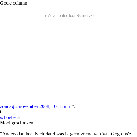
Goeie column.
▼ Advertentie door Refinery89
zondag 2 november 2008, 10:18 uur
#3
0
schoelje
Mooi geschreven.
"Anders dan heel Nederland was ik geen vriend van Van Gogh. We