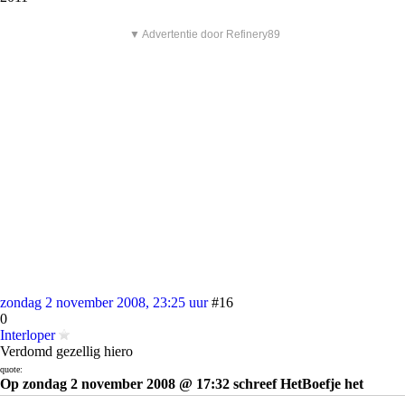
▼ Advertentie door Refinery89
zondag 2 november 2008, 23:25 uur
#16
0
Interloper
Verdomd gezellig hiero
quote:
Op zondag 2 november 2008 @ 17:32 schreef HetBoefje het
volgende: