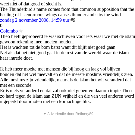
weet niet of dat goed of slecht is.
The Thunderbird's name comes from that common supposition that the
beating of its enormous wings causes thunder and stirs the wind.
zondag 2 november 2008, 14:59 uur
#9
0
Colombo
Theo heeft geprobeerd te waarschuwen voor iets waar we met de islam
gewoon rekening mee moeten houden.
Het is wachten tot de bom barst want dit blijft niet goed gaan.
Net als dat het niet goed gaat in de rest van de wereld waar de islam
haar intrede doet.
Ik heb meer moeite met mensen die bij hoog en laag vol blijven
houden dat het wel meevalt en dat de meeste moslims vriendelijk zien.
Alle moslims zijn vriendelijk, maar als de islam het wil veranderd dat
met een seconde.
Er is niets veranderd en dat zal ook niet gebeuren daarom trapte Theo
zo hard tegen de islam aan ZIJN vrijheid en die van veel anderen werd
ingeperkt door idioten met een kortzichtige blik.
▼ Advertentie door Refinery89