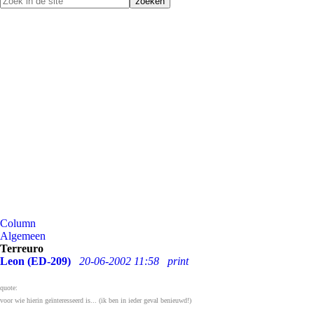
Column
Algemeen
Terreuro
Leon (ED-209)
20-06-2002 11:58
print
quote:
voor wie hierin geïnteresseerd is... (ik ben in ieder geval benieuwd!)