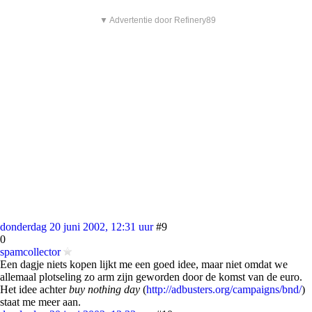
▼ Advertentie door Refinery89
donderdag 20 juni 2002, 12:31 uur
#9
0
spamcollector
Een dagje niets kopen lijkt me een goed idee, maar niet omdat we
allemaal plotseling zo arm zijn geworden door de komst van de euro.
Het idee achter
buy nothing day
(
http://adbusters.org/campaigns/bnd/
)
staat me meer aan.