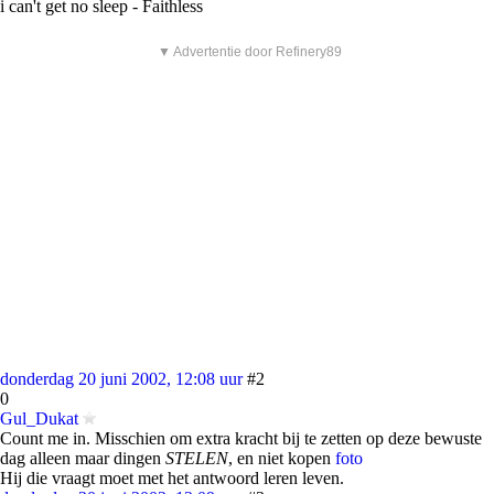
i can't get no sleep - Faithless
▼ Advertentie door Refinery89
donderdag 20 juni 2002, 12:08 uur
#2
0
Gul_Dukat
Count me in. Misschien om extra kracht bij te zetten op deze bewuste
dag alleen maar dingen
STELEN
, en niet kopen
foto
Hij die vraagt moet met het antwoord leren leven.