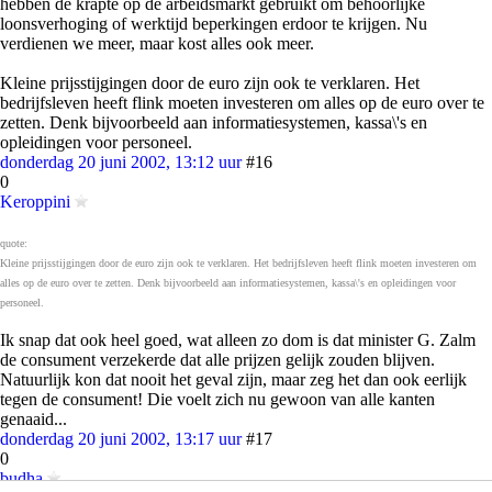
hebben de krapte op de arbeidsmarkt gebruikt om behoorlijke
loonsverhoging of werktijd beperkingen erdoor te krijgen. Nu
verdienen we meer, maar kost alles ook meer.
Kleine prijsstijgingen door de euro zijn ook te verklaren. Het
bedrijfsleven heeft flink moeten investeren om alles op de euro over te
zetten. Denk bijvoorbeeld aan informatiesystemen, kassa\'s en
opleidingen voor personeel.
donderdag 20 juni 2002, 13:12 uur
#16
0
Keroppini
quote:
Kleine prijsstijgingen door de euro zijn ook te verklaren. Het bedrijfsleven heeft flink moeten investeren om
alles op de euro over te zetten. Denk bijvoorbeeld aan informatiesystemen, kassa\'s en opleidingen voor
personeel.
Ik snap dat ook heel goed, wat alleen zo dom is dat minister G. Zalm
de consument verzekerde dat alle prijzen gelijk zouden blijven.
Natuurlijk kon dat nooit het geval zijn, maar zeg het dan ook eerlijk
tegen de consument! Die voelt zich nu gewoon van alle kanten
genaaid...
donderdag 20 juni 2002, 13:17 uur
#17
0
budha