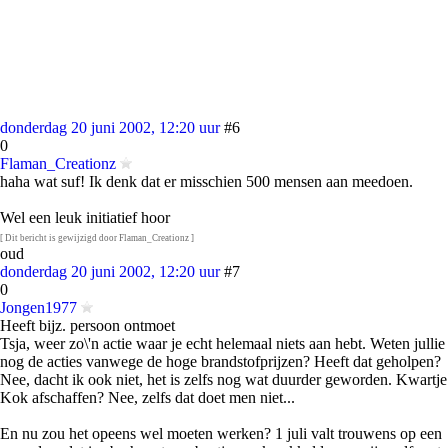
donderdag 20 juni 2002, 12:20 uur
#6
0
Flaman_Creationz
haha wat suf! Ik denk dat er misschien 500 mensen aan meedoen.
Wel een leuk initiatief hoor
[ Dit bericht is gewijzigd door Flaman_Creationz ]
oud
donderdag 20 juni 2002, 12:20 uur
#7
0
Jongen1977
Heeft bijz. persoon ontmoet
Tsja, weer zo\'n actie waar je echt helemaal niets aan hebt. Weten jullie
nog de acties vanwege de hoge brandstofprijzen? Heeft dat geholpen?
Nee, dacht ik ook niet, het is zelfs nog wat duurder geworden. Kwartje
Kok afschaffen? Nee, zelfs dat doet men niet...
En nu zou het opeens wel moeten werken? 1 juli valt trouwens op een