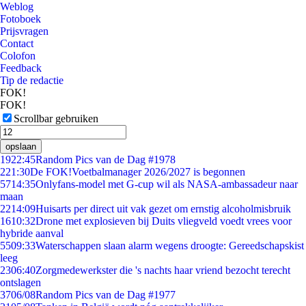
Weblog
Fotoboek
Prijsvragen
Contact
Colofon
Feedback
Tip de redactie
FOK!
FOK!
Scrollbar gebruiken
opslaan
19
22:45
Random Pics van de Dag #1978
2
21:30
De FOK!Voetbalmanager 2026/2027 is begonnen
57
14:35
Onlyfans-model met G-cup wil als NASA-ambassadeur naar
maan
22
14:09
Huisarts per direct uit vak gezet om ernstig alcoholmisbruik
16
10:32
Drone met explosieven bij Duits vliegveld voedt vrees voor
hybride aanval
55
09:33
Waterschappen slaan alarm wegens droogte: Gereedschapskist
leeg
23
06:40
Zorgmedewerkster die 's nachts haar vriend bezocht terecht
ontslagen
37
06/08
Random Pics van de Dag #1977