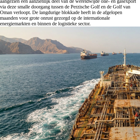
aangezien een aanzienlijk deel van de wereldwijde olie- en gasexport
via deze smalle doorgang tussen de Perzische Golf en de Golf van
Oman verloopt. De langdurige blokkade heeft in de afgelopen
maanden voor grote onrust gezorgd op de internationale
energiemarkten en binnen de logistieke sector.