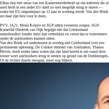
Ellian riep met steun van een Kamermeerderheid op om iedereen die al
asiel heeft in een ander EU-land zo snel mogelijk terug te sturen —
zodra het EU-migratiepact op 12 juni in werking treedt. Van den Brink
zei daar zijn best voor te doen.
PVV, JA21, Mona Keijzer en SGP uitten eveneens zorgen. SGP-
Kamerlid Diederik van Dijk begrijpt niet dat Griekenland
statushouders zonder meer laat vertrekken en vreest dat er extremisten
onder de asielzoekers kunnen zitten.
Van den Brink wil ondertussen in overleg met Griekenland over een
permanente oplossing. De Griekse minister van Asielzaken, Thanos
Plevris, heeft eerder laten weten dat zijn land bereid is om vanaf deze
zomer weer asielzoekers terug te nemen op grond van de Dublinregels.
Of de rechter daarin meegaat, moet nog blijken.