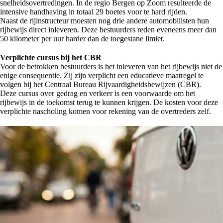
snelheidsovertredingen. In de regio Bergen op Zoom resulteerde de
intensive handhaving in totaal 29 boetes voor te hard rijden.
Naast de rijinstructeur moesten nog drie andere automobilisten hun
rijbewijs direct inleveren. Deze bestuurders reden eveneens meer dan
50 kilometer per uur harder dan de toegestane limiet.
Verplichte cursus bij het CBR
Voor de betrokken bestuurders is het inleveren van het rijbewijs niet de
enige consequentie. Zij zijn verplicht een educatieve maatregel te
volgen bij het Centraal Bureau Rijvaardigheidsbewijzen (CBR).
Deze cursus over gedrag en verkeer is een voorwaarde om het
rijbewijs in de toekomst terug te kunnen krijgen. De kosten voor deze
verplichte nascholing komen voor rekening van de overtreders zelf.