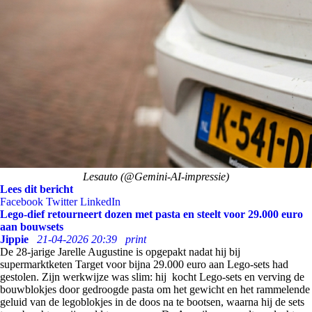
Lesauto (@Gemini-AI-impressie)
Lees dit bericht
Facebook
Twitter
LinkedIn
Lego-dief retourneert dozen met pasta en steelt voor 29.000 euro
aan bouwsets
Jippie
21-04-2026 20:39
print
De 28-jarige Jarelle Augustine is opgepakt nadat hij bij
supermarktketen Target voor bijna 29.000 euro aan Lego-sets had
gestolen. Zijn werkwijze was slim: hij kocht Lego-sets en verving de
bouwblokjes door gedroogde pasta om het gewicht en het rammelende
geluid van de legoblokjes in de doos na te bootsen, waarna hij de sets