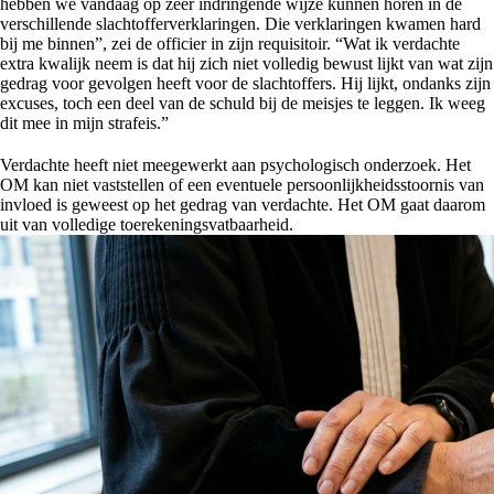
hebben we vandaag op zeer indringende wijze kunnen horen in de
verschillende slachtofferverklaringen. Die verklaringen kwamen hard
bij me binnen”, zei de officier in zijn requisitoir. “Wat ik verdachte
extra kwalijk neem is dat hij zich niet volledig bewust lijkt van wat zijn
gedrag voor gevolgen heeft voor de slachtoffers. Hij lijkt, ondanks zijn
excuses, toch een deel van de schuld bij de meisjes te leggen. Ik weeg
dit mee in mijn strafeis.”
Verdachte heeft niet meegewerkt aan psychologisch onderzoek. Het
OM kan niet vaststellen of een eventuele persoonlijkheidsstoornis van
invloed is geweest op het gedrag van verdachte. Het OM gaat daarom
uit van volledige toerekeningsvatbaarheid.