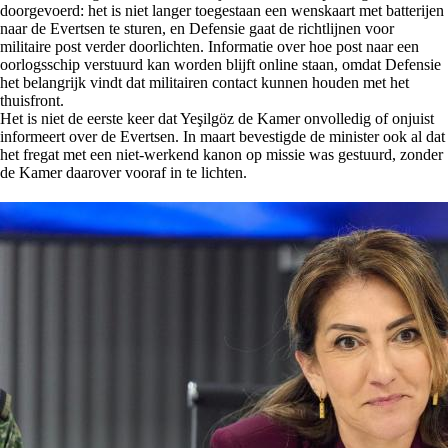
doorgevoerd: het is niet langer toegestaan een wenskaart met batterijen
naar de Evertsen te sturen, en Defensie gaat de richtlijnen voor
militaire post verder doorlichten. Informatie over hoe post naar een
oorlogsschip verstuurd kan worden blijft online staan, omdat Defensie
het belangrijk vindt dat militairen contact kunnen houden met het
thuisfront.
Het is niet de eerste keer dat Yeşilgöz de Kamer onvolledig of onjuist
informeert over de Evertsen. In maart bevestigde de minister ook al dat
het fregat met een niet-werkend kanon op missie was gestuurd, zonder
de Kamer daarover vooraf in te lichten.