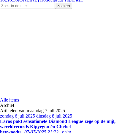
Alle items
Archief
Artikelen van maandag 7 juli 2025
zondag 6 juli 2025
dinsdag 8 juli 2025
Laros pakt sensationele Diamond League-zege op de mijl,
wereldrecords Kipyegon én Chebet
heywoodu
07-07-2025 21:22
print