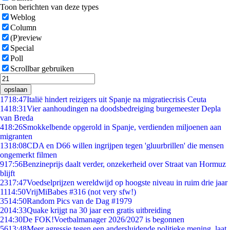
Toon berichten van deze types
Weblog
Column
(P)review
Special
Poll
Scrollbar gebruiken
opslaan
17
18:47
Italië hindert reizigers uit Spanje na migratiecrisis Ceuta
14
18:31
Vier aanhoudingen na doodsbedreiging burgemeester Depla
van Breda
4
18:26
Smokkelbende opgerold in Spanje, verdienden miljoenen aan
migranten
13
18:08
CDA en D66 willen ingrijpen tegen 'gluurbrillen' die mensen
ongemerkt filmen
9
17:56
Benzineprijs daalt verder, onzekerheid over Straat van Hormuz
blijft
23
17:47
Voedselprijzen wereldwijd op hoogste niveau in ruim drie jaar
11
14:50
VrijMiBabes #316 (not very sfw!)
35
14:50
Random Pics van de Dag #1979
20
14:33
Quake krijgt na 30 jaar een gratis uitbreiding
2
14:30
De FOK!Voetbalmanager 2026/2027 is begonnen
56
13:48
Meer agressie tegen een andersluidende politieke mening, laat