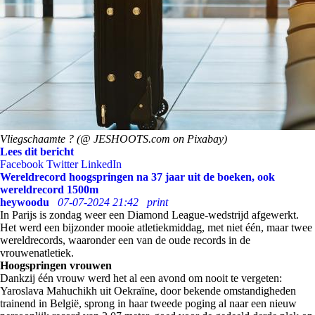
Vliegschaamte ? (@ JESHOOTS.com on Pixabay)
Lees dit bericht
Facebook
Twitter
LinkedIn
Wereldrecord hoogspringen na 37 jaar uit de boeken, ook
wereldrecord 1500m
heywoodu
07-07-2024 21:42
print
In Parijs is zondag weer een Diamond League-wedstrijd afgewerkt.
Het werd een bijzonder mooie atletiekmiddag, met niet één, maar twee
wereldrecords, waaronder een van de oude records in de
vrouwenatletiek.
Hoogspringen vrouwen
Dankzij één vrouw werd het al een avond om nooit te vergeten:
Yaroslava Mahuchikh uit Oekraïne, door bekende omstandigheden
trainend in België, sprong in haar tweede poging al naar een nieuw