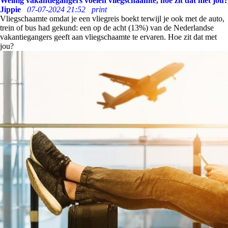
Weinig vakantiegangers voelen vliegschaamte, hoe zit dat met jou?
Jippie
07-07-2024 21:52
print
Vliegschaamte omdat je een vliegreis boekt terwijl je ook met de auto,
trein of bus had gekund: een op de acht (13%) van de Nederlandse
vakantiegangers geeft aan vliegschaamte te ervaren. Hoe zit dat met
jou?